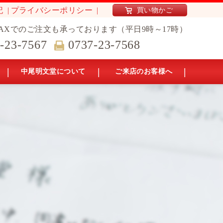
記
プライバシーポリシー
買い物かご
AXでのご注文も承っております（平日9時～17時）
-23-7567
0737-23-7568
中尾明文堂について
ご来店のお客様へ