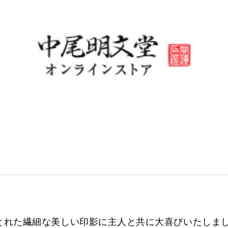
とれた繊細な美しい印影に主人と共に大喜びいたしま