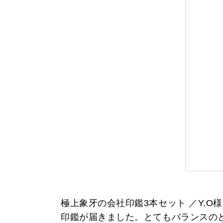
極上象牙の会社印鑑3本セット ／Y.O様
印鑑が届きました。とてもバランスの