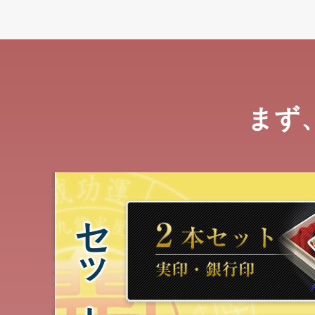
まず
セット