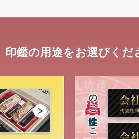
、印鑑の用途をお選びくだ
単品
のご注文はこちらから