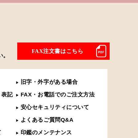
FAX注文書はこちら
い。
旧字・外字がある場合
▶︎
く表記
FAX・お電話でのご注文方法
▶︎
安心セキュリティについて
▶︎
よくあるご質問Q&A
▶︎
て
印鑑のメンテナンス
▶︎