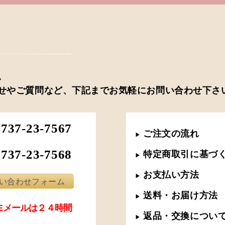
。
せやご質問など、下記までお気軽にお問い合わせ下さ
0737-23-7567
ご注文の流れ
▶︎
0737-23-7568
特定商取引に基づ
▶︎
お支払い方法
▶︎
い合わせフォーム
送料・お届け方法
▶︎
･Eメールは２４時間
返品・交換につい
▶︎