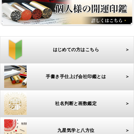
はじめての方はこちら
＞
手書き手仕上げ会社印鑑とは
＞
社名判断と画数鑑定
＞
九星気学と八方位
＞