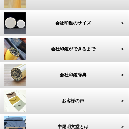
会社印鑑のサイズ
＞
会社印鑑ができるまで
＞
会社印鑑辞典
＞
お客様の声
＞
中尾明文堂とは
＞