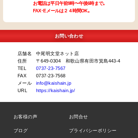
お電話は平日午前9時〜午後6時まで｡
FAX･Eメールは２４時間OK｡
お問い合わせ
店舗名
中尾明文堂ネット店
住所
〒649-0304 和歌山県有田市箕島443-4
TEL
0737-23-7567
FAX
0737-23-7568
メール
info@kaishain.jp
URL
https://kaishain.jp/
お客様の声
お問合せ
ブログ
プライバシーポリシー