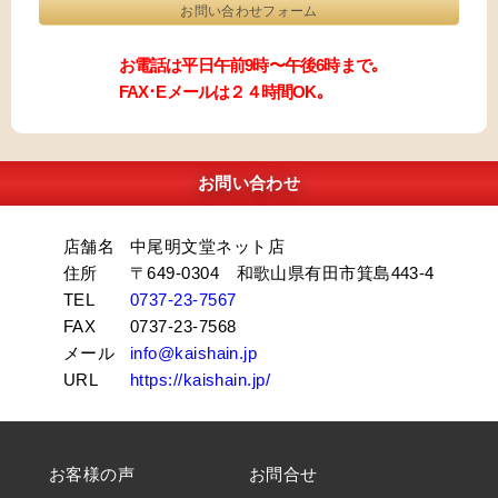
お問い合わせフォーム
お電話は平日午前9時〜午後6時まで｡
FAX･Eメールは２４時間OK｡
お問い合わせ
店舗名
中尾明文堂ネット店
住所
〒649-0304 和歌山県有田市箕島443-4
TEL
0737-23-7567
FAX
0737-23-7568
メール
info@kaishain.jp
URL
https://kaishain.jp/
お客様の声
お問合せ