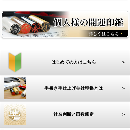
はじめての方はこちら
＞
手書き手仕上げ会社印鑑とは
＞
社名判断と画数鑑定
＞