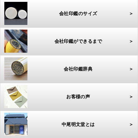
会社印鑑のサイズ
＞
会社印鑑ができるまで
＞
会社印鑑辞典
＞
お客様の声
＞
中尾明文堂とは
＞