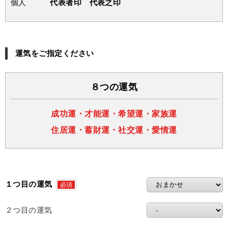
個人
代表者印 代表之印
運気をご指定ください
８つの運気
成功運・才能運・希望運・家族運
住居運・蓄財運・社交運・愛情運
１つ目の運気
必須
２つ目の運気