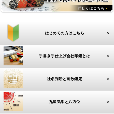
はじめての方はこちら
＞
手書き手仕上げ会社印鑑とは
＞
社名判断と画数鑑定
＞
九星気学と八方位
＞