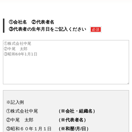
①会社名 ②代表者名
③代表者の生年月日をご記入ください
必須
※記入例
①株式会社中尾
（※会社・組織名）
②中尾 太郎
（※代表者名）
③昭和６０年１月１日
（※和暦/月/日）