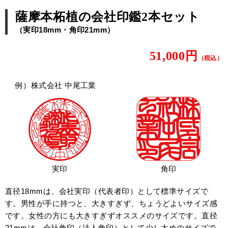
薩摩本柘植の会社印鑑2本セット
（実印18mm・角印21mm）
51,000円
（税込）
例）株式会社 中尾工業
実印
角印
直径18mmは、会社実印（代表者印）として標準サイズで
す。男性が手に持つと、大きすぎず、ちょうどよいサイズ感
です。女性の方にも大きすぎずオススメのサイズです。直径
21mmは、会社角印（法人角印）として少し太めのサイズで