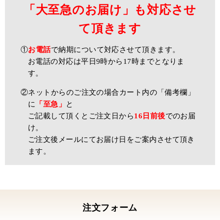
「大至急のお届け」も対応させ
て頂きます
①
お電話
で納期について対応させて頂きます。
お電話の対応は平日9時から17時までとなりま
す。
②ネットからのご注文の場合カート内の「備考欄」
に
「至急」
と
ご記載して頂くとご注文日から
16日前後
でのお届
け。
ご注文後メールにてお届け日をご案内させて頂き
ます。
注文フォーム