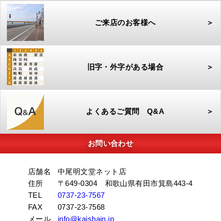
ご来店のお客様へ
＞
旧字・外字がある場合
＞
よくあるご質問 Q&A
＞
お問い合わせ
店舗名
中尾明文堂ネット店
住所
〒649-0304 和歌山県有田市箕島443-4
TEL
0737-23-7567
FAX
0737-23-7568
メール
info@kaishain.jp