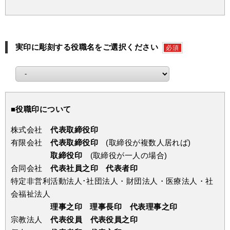
実印に彫刻する役職名をご選択ください
必須
■役職印について
株式会社
代表取締役印
有限会社
代表取締役印
(取締役が複数人居れば)
取締役印
(取締役が一人の場合)
合同会社
代表社員之印 代表者印
特定非営利活動法人･社団法人・財団法人・医療法人・社
会福祉法人
理事之印 理事長印 代表理事之印
宗教法人
代表役員 代表役員之印