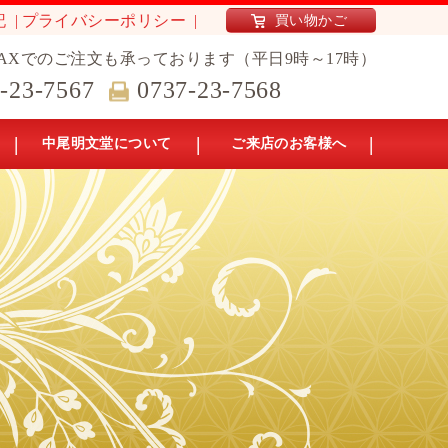
記
プライバシーポリシー
買い物かご
AXでのご注文も承っております（平日9時～17時）
-23-7567
0737-23-7568
中尾明文堂について
ご来店のお客様へ