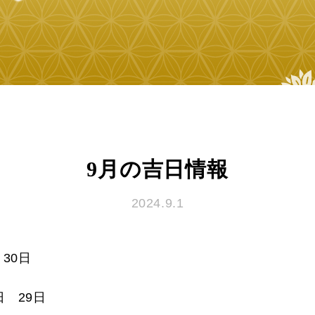
9月の吉日情報
2024.9.1
 30日
日 29日