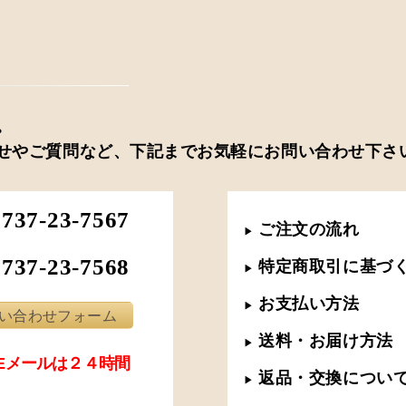
。
せやご質問など、下記までお気軽にお問い合わせ下さ
0737-23-7567
ご注文の流れ
▶︎
0737-23-7568
特定商取引に基づ
▶︎
お支払い方法
▶︎
い合わせフォーム
送料・お届け方法
▶︎
･Eメールは２４時間
返品・交換につい
▶︎