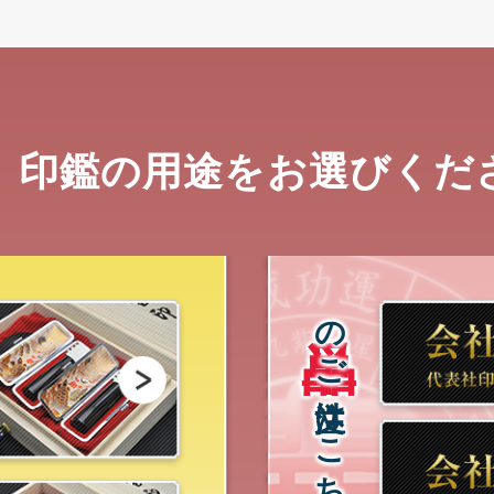
、印鑑の用途をお選びくだ
単品
のご注文はこちらから