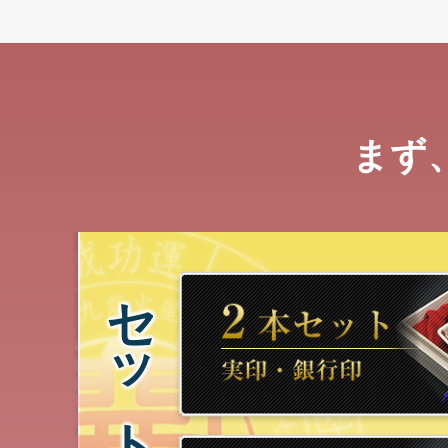
まず
セット