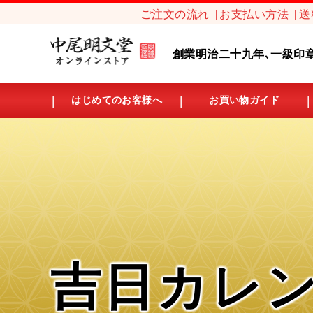
ご注文の流れ
お支払い方法
送
創業明治二十九年､一級印
はじめてのお客様へ
お買い物ガイド
吉日カレ