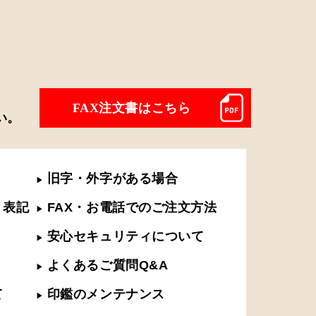
FAX注文書はこちら
い。
旧字・外字がある場合
▶︎
く表記
FAX・お電話でのご注文方法
▶︎
安心セキュリティについて
▶︎
よくあるご質問Q&A
▶︎
て
印鑑のメンテナンス
▶︎