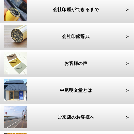
会社印鑑ができるまで
＞
会社印鑑辞典
＞
お客様の声
＞
中尾明文堂とは
＞
ご来店のお客様へ
＞