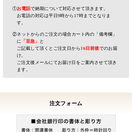
①
お電話
で納期について対応させて頂きます。
お電話の対応は平日9時から17時までとなりま
す。
②ネットからのご注文の場合カート内の「備考欄」
に
「至急」
と
ご記載して頂くとご注文日から
16日前後
でのお届
け。
ご注文後メールにてお届け日をご案内させて頂き
ます。
注文フォーム