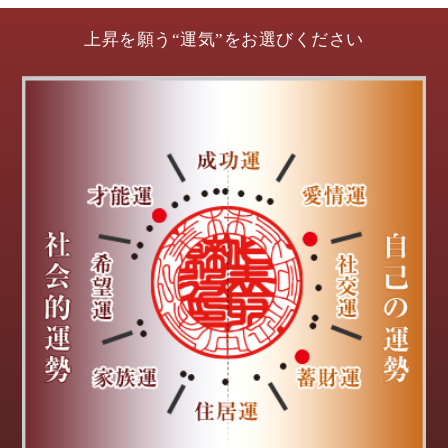
上昇を願う“運気”をお選びください