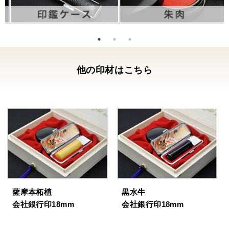
他の印材はこちら
薩摩本柘植
黒水牛
会社銀行印18mm
会社銀行印18mm