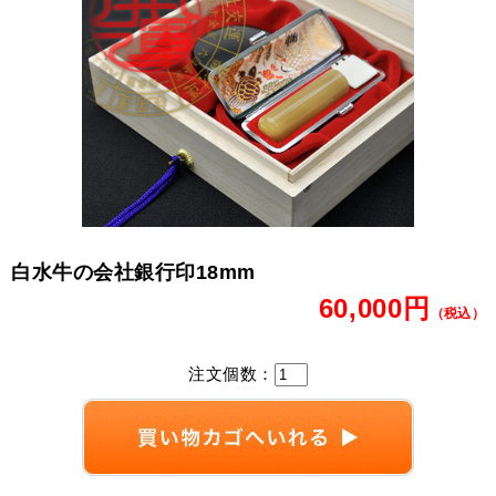
白水牛の会社銀行印18mm
60,000円
（税込）
注文個数：