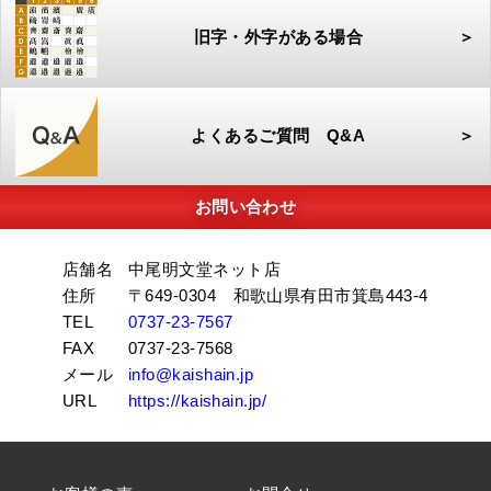
旧字・外字がある場合
＞
よくあるご質問 Q&A
＞
お問い合わせ
店舗名
中尾明文堂ネット店
住所
〒649-0304 和歌山県有田市箕島443-4
TEL
0737-23-7567
FAX
0737-23-7568
メール
info@kaishain.jp
URL
https://kaishain.jp/