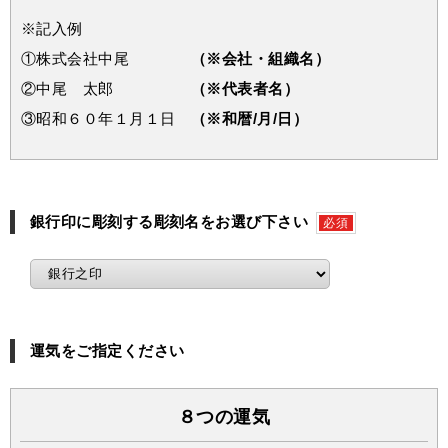
※記入例
①株式会社中尾
（※会社・組織名）
②中尾 太郎
（※代表者名）
③昭和６０年１月１日
（※和暦/月/日）
銀行印に彫刻する彫刻名をお選び下さい
必須
運気をご指定ください
８つの運気