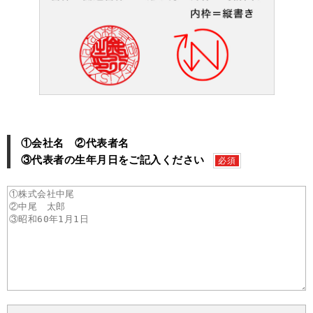
①会社名 ②代表者名
③代表者の生年月日をご記入ください
必須