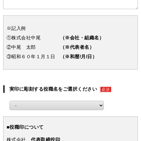
※記入例
①株式会社中尾
（※会社・組織名）
②中尾 太郎
（※代表者名）
③昭和６０年１月１日
（※和暦/月/日）
実印に彫刻する役職名をご選択ください
必須
■役職印について
株式会社
代表取締役印