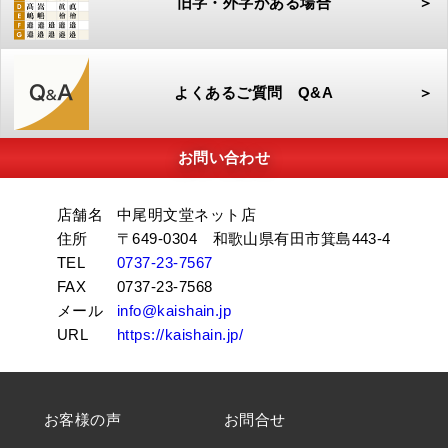
旧字・外字がある場合
＞
よくあるご質問 Q&A
＞
お問い合わせ
店舗名
中尾明文堂ネット店
住所
〒649-0304 和歌山県有田市箕島443-4
TEL
0737-23-7567
FAX
0737-23-7568
メール
info@kaishain.jp
URL
https://kaishain.jp/
お客様の声
お問合せ