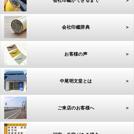
会社印鑑ができるまで
＞
会社印鑑辞典
＞
お客様の声
＞
中尾明文堂とは
＞
ご来店のお客様へ
＞