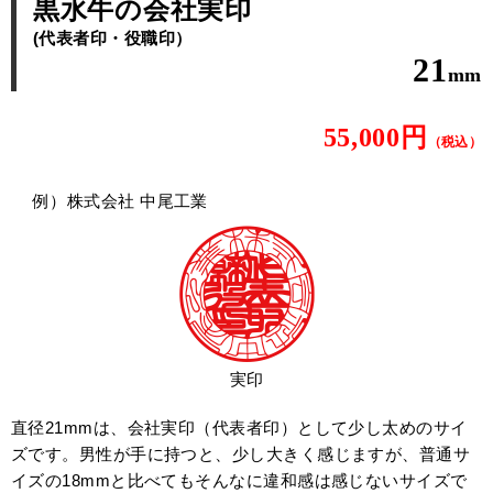
黒水牛の会社実印
(代表者印・役職印）
21
mm
55,000円
（税込）
例）株式会社 中尾工業
実印
直径21mmは、会社実印（代表者印）として少し太めのサイ
ズです。男性が手に持つと、少し大きく感じますが、普通サ
イズの18mmと比べてもそんなに違和感は感じないサイズで