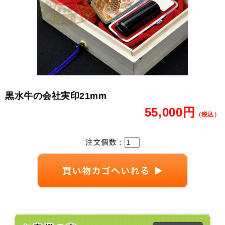
黒水牛の会社実印21mm
55,000円
（税込）
注文個数：