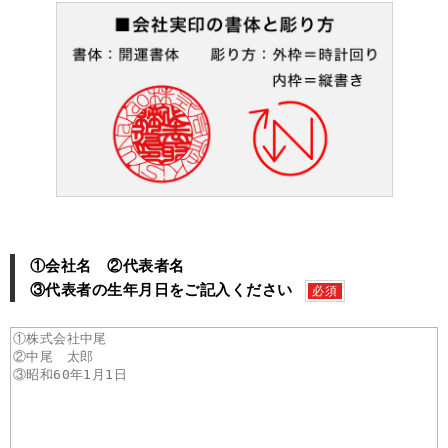
①会社名 ②代表者名
③代表者の生年月日をご記入ください
必須