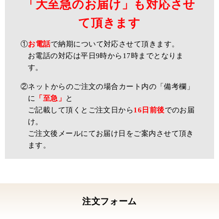
「大至急のお届け」も対応させ
て頂きます
①
お電話
で納期について対応させて頂きます。
お電話の対応は平日9時から17時までとなりま
す。
②ネットからのご注文の場合カート内の「備考欄」
に
「至急」
と
ご記載して頂くとご注文日から
16日前後
でのお届
け。
ご注文後メールにてお届け日をご案内させて頂き
ます。
注文フォーム