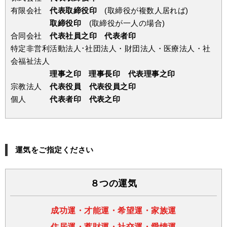
有限会社
代表取締役印
(取締役が複数人居れば)
取締役印
(取締役が一人の場合)
合同会社
代表社員之印 代表者印
特定非営利活動法人･社団法人・財団法人・医療法人・社
会福祉法人
理事之印 理事長印 代表理事之印
宗教法人
代表役員 代表役員之印
個人
代表者印 代表之印
運気をご指定ください
８つの運気
成功運・才能運・希望運・家族運
住居運・蓄財運・社交運・愛情運