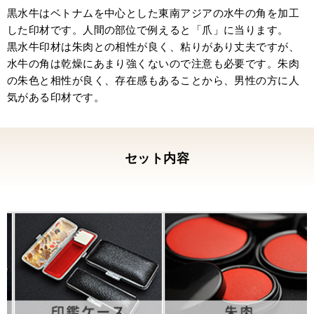
いつかその時がくるまではこの印鑑と一緒に頑
黒水牛はベトナムを中心とした東南アジアの水牛の角を加工
張っていきます。
した印材です。人間の部位で例えると「爪」に当ります。
株式会社にしますんで。というメールを早く送
黒水牛印材は朱肉との相性が良く、粘りがあり丈夫ですが、
れるように。
水牛の角は乾燥にあまり強くないので注意も必要です。朱肉
気持ちのいいはんこ、ありがとうございまし
の朱色と相性が良く、存在感もあることから、男性の方に人
た。
気がある印材です。
セット内容